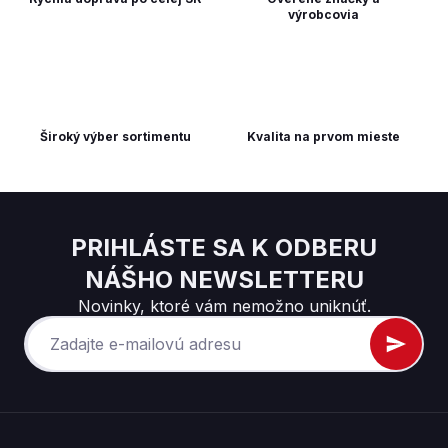
výrobcovia
Široký výber sortimentu
Kvalita na prvom mieste
PRIHLÁSTE SA K ODBERU
NÁŠHO NEWSLETTERU
Novinky, ktoré vám nemožno uniknúť.