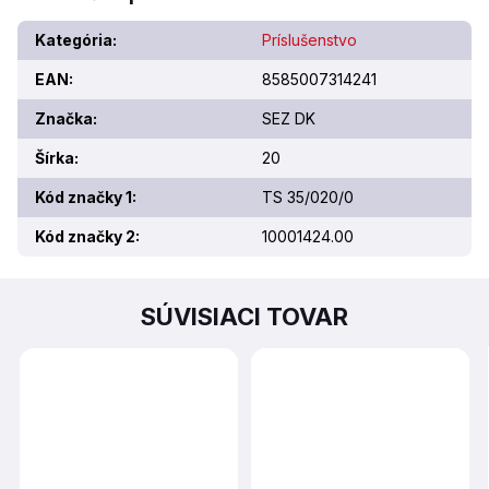
Kategória
:
Príslušenstvo
EAN
:
8585007314241
Značka
:
SEZ DK
Šírka
:
20
Kód značky 1
:
TS 35/020/0
Kód značky 2
:
10001424.00
SÚVISIACI TOVAR