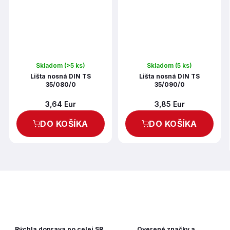
Skladom
(>5 ks)
Skladom
(5 ks)
Lišta nosná DIN TS
Lišta nosná DIN TS
35/080/0
35/090/0
3,64 Eur
3,85 Eur
DO KOŠÍKA
DO KOŠÍKA
Rýchla doprava po celej SR
Overené značky a