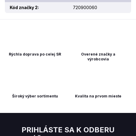
Kód značky 2
:
720900060
Rýchla doprava po celej SR
Overené značky a
výrobcovia
Široký výber sortimentu
Kvalita na prvom mieste
PRIHLÁSTE SA K ODBERU