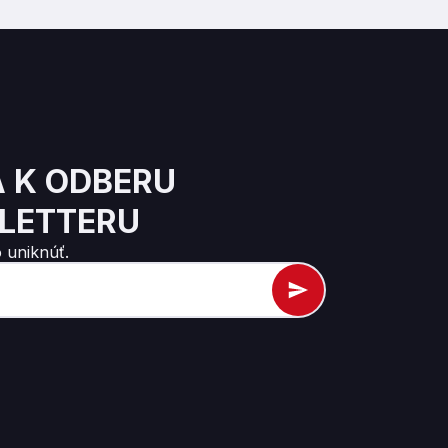
A K ODBERU
LETTERU
 uniknúť.