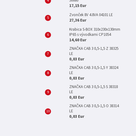
50680
17,15 Eur
Zvonček 8V 4.8VA 04101 LE
27,36 Eur
Krabica S-BOX 310x230x130mm
IP65 s vývodkami CP1054
14,60 Eur
ZNAČKA CAB 3 0,5-1,5 Z 38325
LE
0,03 Eur
ZNAČKA CAB 3 0,5-1,5 Y 38324
LE
0,03 Eur
ZNAČKA CAB 3 0,5-1,5 S 38318
LE
0,03 Eur
ZNAČKA CAB 3 0,5-1,5 O 38314
LE
0,03 Eur