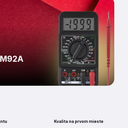
 M92A
entu
Kvalita na prvom mieste