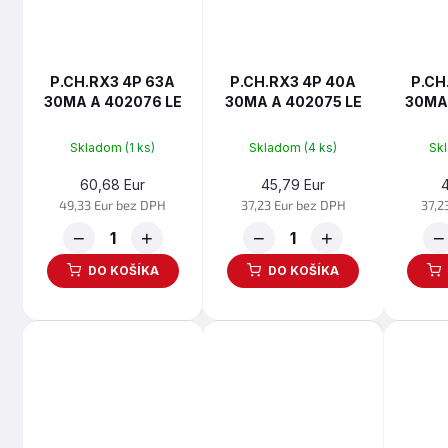
P.CH.RX3 4P 63A
P.CH.RX3 4P 40A
P.CH
30MA A 402076 LE
30MA A 402075 LE
30MA 
Skladom
(1 ks)
Skladom
(4 ks)
Sk
60,68 Eur
45,79 Eur
49,33 Eur bez DPH
37,23 Eur bez DPH
37,2
−
+
−
+
−
DO KOŠÍKA
DO KOŠÍKA