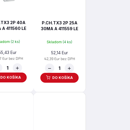
.TX3 2P 40A
P.CH.TX3 2P 25A
 A 411560 LE
30MA A 411559 LE
ladom
(2 ks)
Skladom
(4 ks)
55,43 Eur
52,14 Eur
7 Eur bez DPH
42,39 Eur bez DPH
+
−
+
DO KOŠÍKA
DO KOŠÍKA