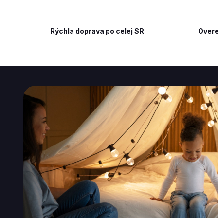
Rýchla doprava po celej SR
Overe