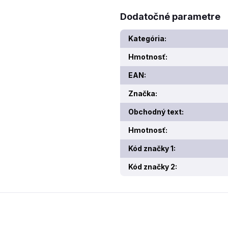
Dodatočné parametre
Kategória
:
Hmotnosť
:
EAN
:
Značka
:
Obchodný text
:
Hmotnosť
:
Kód značky 1
:
Kód značky 2
: