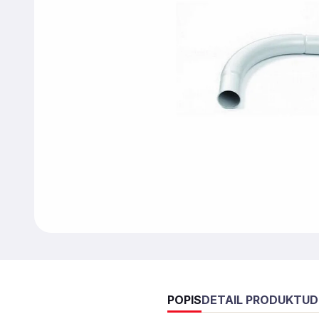
POPIS
DETAIL PRODUKTU
D