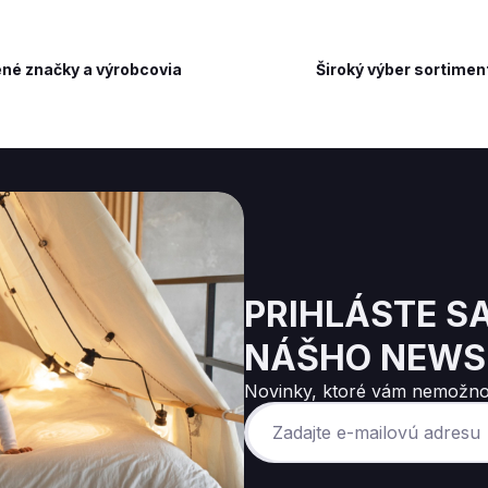
né značky a výrobcovia
Široký výber sortimen
PRIHLÁSTE S
NÁŠHO NEWS
Novinky, ktoré vám nemožno