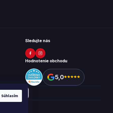
Sledujte nás
Hodnotenie obchodu
5,0
Súhlasím
okies