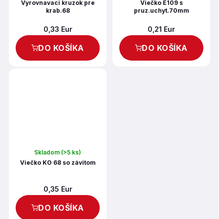
Vyrovnavaci kruzok pre
Viečko E109 s
krab.68
pruz.uchyt.70mm
0,33 Eur
0,21 Eur
DO KOŠÍKA
DO KOŠÍKA
Skladom
(>5 ks)
Viečko KO 68 so závitom
0,35 Eur
DO KOŠÍKA