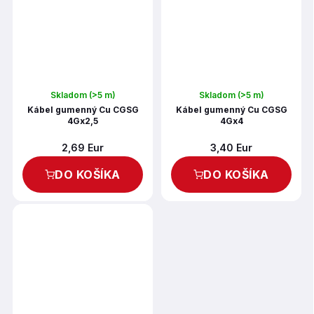
Skladom
(>5 m)
Skladom
(>5 m)
Kábel gumenný Cu CGSG
Kábel gumenný Cu CGSG
4Gx2,5
4Gx4
2,69 Eur
3,40 Eur
DO KOŠÍKA
DO KOŠÍKA