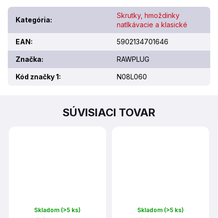
Skrutky, hmoždinky
Kategória
:
natlkávacie a klasické
EAN
:
5902134701646
Značka
:
RAWPLUG
Kód značky 1
:
N08L060
SÚVISIACI TOVAR
Skladom
(>5 ks)
Skladom
(>5 ks)