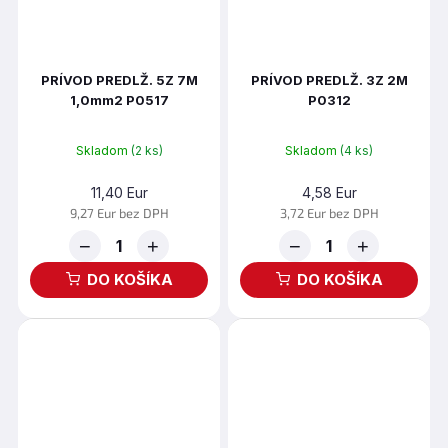
PRÍVOD PREDLŽ. 5Z 7M
PRÍVOD PREDLŽ. 3Z 2M
1,0mm2 P0517
P0312
Skladom
(2 ks)
Skladom
(4 ks)
11,40 Eur
4,58 Eur
9,27 Eur bez DPH
3,72 Eur bez DPH
−
+
−
+
DO KOŠÍKA
DO KOŠÍKA