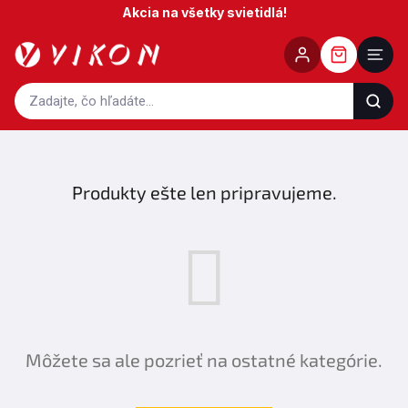
Prejsť
Akcia na všetky svietidlá!
na
obsah
Produkty ešte len pripravujeme.
Môžete sa ale pozrieť na ostatné kategórie.