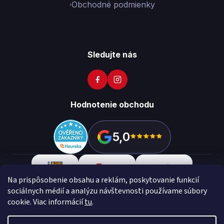
Obchodné podmienky
Sledujte nás
Hodnotenie obchodu
5,0
Na prispôsobenie obsahu a reklám, poskytovanie funkcií
sociálnych médií a analýzu návštevnosti používame súbory
cookie. Viac informácií
tu
.
Copyright 2026
Vikon
. Všetky práva vyhradené.
Upraviť