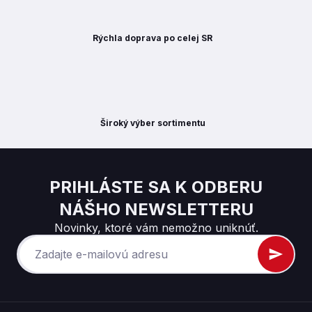
Rýchla doprava po celej SR
Široký výber sortimentu
PRIHLÁSTE SA K ODBERU
NÁŠHO NEWSLETTERU
Novinky, ktoré vám nemožno uniknúť.