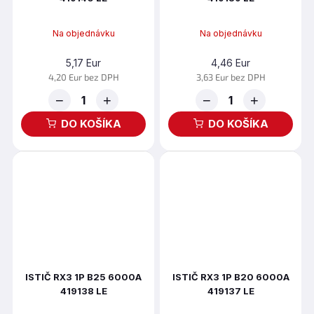
Na objednávku
Na objednávku
5,17 Eur
4,46 Eur
4,20 Eur bez DPH
3,63 Eur bez DPH
−
+
−
+
DO KOŠÍKA
DO KOŠÍKA
ISTIČ RX3 1P B25 6000A
ISTIČ RX3 1P B20 6000A
419138 LE
419137 LE