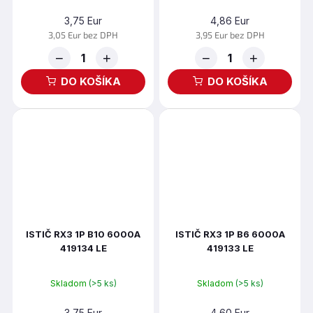
3,75 Eur
4,86 Eur
3,05 Eur bez DPH
3,95 Eur bez DPH
−
+
−
+
DO KOŠÍKA
DO KOŠÍKA
ISTIČ RX3 1P B10 6000A
ISTIČ RX3 1P B6 6000A
419134 LE
419133 LE
Skladom
(>5 ks)
Skladom
(>5 ks)
3,75 Eur
4,60 Eur