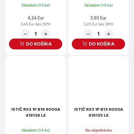
Skladom
(>5 ks)
Skladom
(>5 ks)
4,24 Eur
3,93 Eur
3,45 Eur bez DPH
3,20 Eur bez DPH
−
+
−
+
DO KOŠÍKA
DO KOŠÍKA
ISTIČ RX3 1P B16 6000A
ISTIČ RX3 1P B13 6000A
419136 LE
419135 LE
Skladom
(>5 ks)
Na objednávku