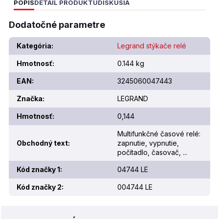
POPIS
DETAIL PRODUKTU
DISKUSIA
Dodatočné parametre
Kategória
:
Legrand stýkače relé
Hmotnosť
:
0.144 kg
EAN
:
3245060047443
Značka
:
LEGRAND
Hmotnosť
:
0,144
Multifunkčné časové relé:
Obchodný text
:
zapnutie, vypnutie,
počítadlo, časovač, ...
Kód značky 1
:
04744 LE
Kód značky 2
:
004744 LE