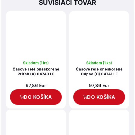
SÚVISIACI TOVAR
Skladom
(1 ks)
Skladom
(1 ks)
Časové relé oneskorené
Časové relé oneskorené
Príťah (A) 04740 LE
Odpad (C) 04741 LE
97,86 Eur
97,86 Eur
DO KOŠÍKA
DO KOŠÍKA