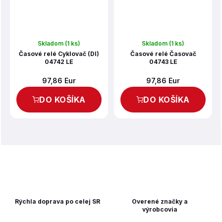
Skladom
(1 ks)
Skladom
(1 ks)
Časové relé Cyklovač (DI)
Časové relé Časovač
04742 LE
04743 LE
97,86 Eur
97,86 Eur
DO KOŠÍKA
DO KOŠÍKA
Rýchla doprava po celej SR
Overené značky a
výrobcovia