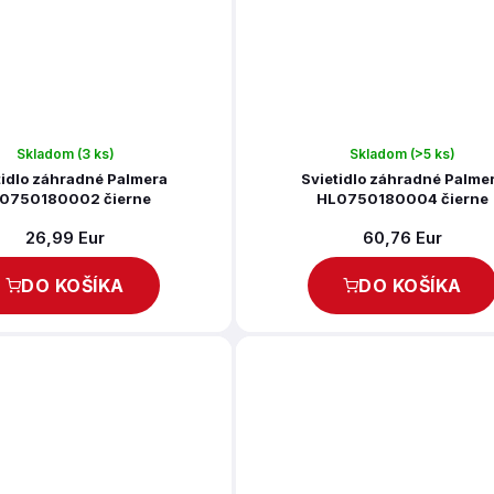
Skladom
(3 ks)
Skladom
(>5 ks)
tidlo záhradné Palmera
Svietidlo záhradné Palme
0750180002 čierne
HL0750180004 čierne
26,99 Eur
60,76 Eur
DO KOŠÍKA
DO KOŠÍKA