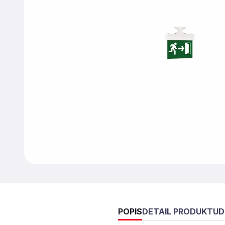
POPIS
DETAIL PRODUKTU
D