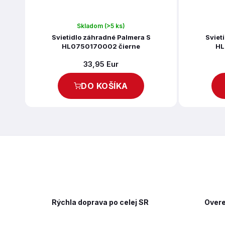
Skladom
(>5 ks)
Svietidlo záhradné Palmera S
Sviet
HL0750170002 čierne
HL
33,95 Eur
DO KOŠÍKA
Rýchla doprava po celej SR
Overe