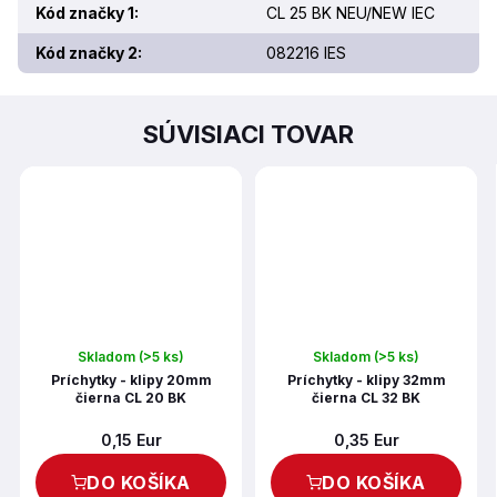
Kód značky 1
:
CL 25 BK NEU/NEW IEC
Kód značky 2
:
082216 IES
SÚVISIACI TOVAR
Skladom
(>5 ks)
Skladom
(>5 ks)
Príchytky - klipy 20mm
Príchytky - klipy 32mm
čierna CL 20 BK
čierna CL 32 BK
0,15 Eur
0,35 Eur
DO KOŠÍKA
DO KOŠÍKA