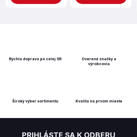
Rýchla doprava po celej SR
Overené značky a
výrobcovia
Široký výber sortimentu
Kvalita na prvom mieste
PRIHLÁSTE SA K ODBERU