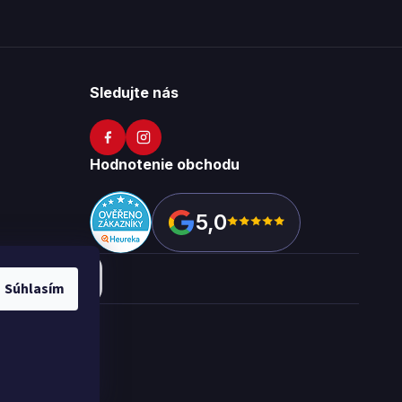
Sledujte nás
Hodnotenie obchodu
5,0
Súhlasím
okies