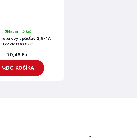
Skladom
(5 ks)
 motorový spúšťač 2,5-4A
GV2ME08 SCH
70,46 Eur
DO KOŠÍKA