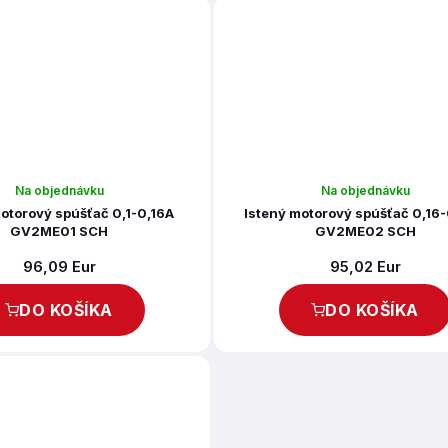
Na objednávku
Na objednávku
otorový spúšťač 0,1-0,16A
Istený motorový spúšťač 0,16
GV2ME01 SCH
GV2ME02 SCH
96,09 Eur
95,02 Eur
DO KOŠÍKA
DO KOŠÍKA