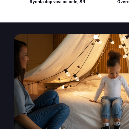
Rýchla doprava po celej SR
Overe