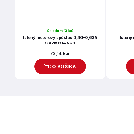
Skladom
(3 ks)
Istený motorový spúšťač 0,40-0,63A
Istený
GV2ME04 SCH
72,14 Eur
DO KOŠÍKA