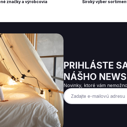
né značky a výrobcovia
Široký výber sortimen
PRIHLÁSTE S
NÁŠHO NEWS
Novinky, ktoré vám nemožno