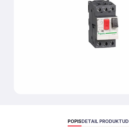
POPIS
DETAIL PRODUKTU
D