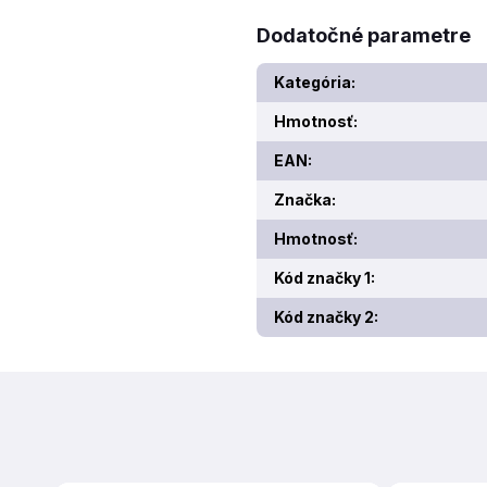
Dodatočné parametre
Kategória
:
Hmotnosť
:
EAN
:
Značka
:
Hmotnosť
:
Kód značky 1
:
Kód značky 2
: