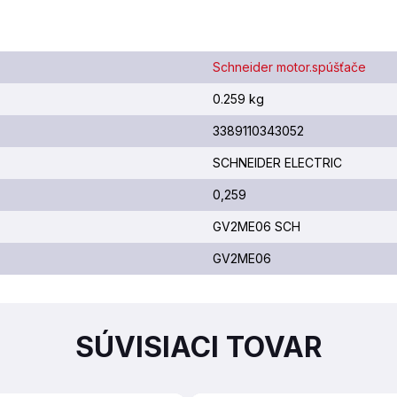
Schneider motor.spúšťače
0.259 kg
3389110343052
SCHNEIDER ELECTRIC
0,259
GV2ME06 SCH
GV2ME06
SÚVISIACI TOVAR