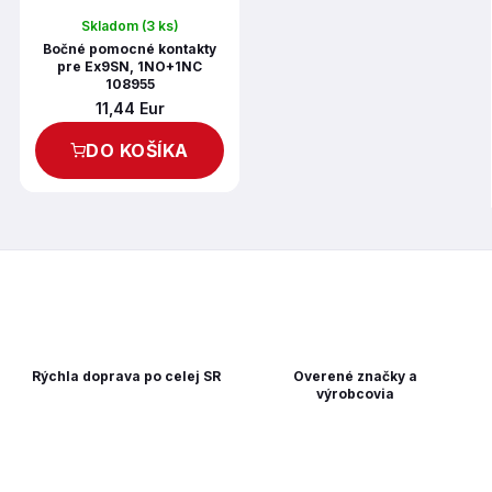
Skladom
(3 ks)
Bočné pomocné kontakty
pre Ex9SN, 1NO+1NC
108955
11,44 Eur
DO KOŠÍKA
Rýchla doprava po celej SR
Overené značky a
výrobcovia