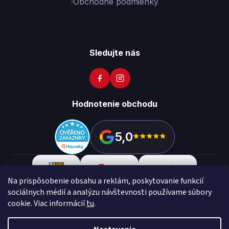
Obchodné podmienky
Sledujte nás
Hodnotenie obchodu
5,0
Na prispôsobenie obsahu a reklám, poskytovanie funkcií
sociálnych médií a analýzu návštevnosti používame súbory
cookie. Viac informácií
tu
.
Copyright 2026
Vikon
. Všetky práva vyhradené.
Upraviť
nastavenie cookies